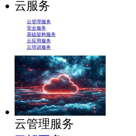
云服务
云管理服务
安全服务
基础架构服务
云应用服务
云培训服务
云管理服务