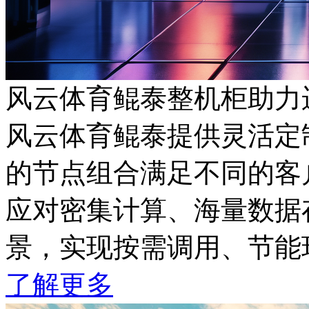
风云体育鲲泰整机柜助力
风云体育鲲泰提供灵活定制
的节点组合满足不同的客户
应对密集计算、海量数据
景，实现按需调用、节
了解更多