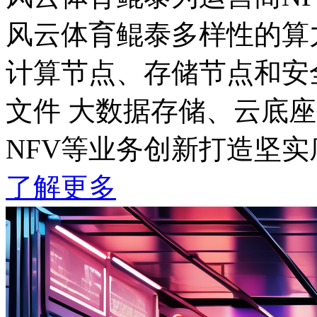
风云体育鲲泰多样性的算力
计算节点、存储节点和安全
文件 大数据存储、云底座管
NFV等业务创新打造坚实
了解更多