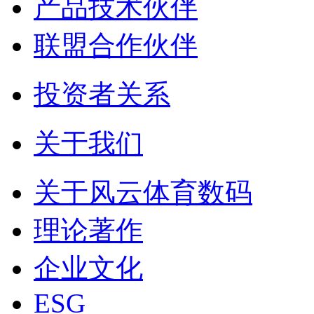
产品技术伙伴
联盟合作伙伴
投资者关系
关于我们
关于风云体育数码
理论著作
企业文化
ESG