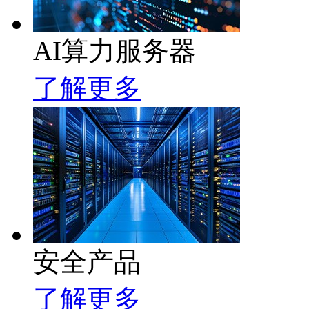
AI算力服务器
了解更多
安全产品
了解更多