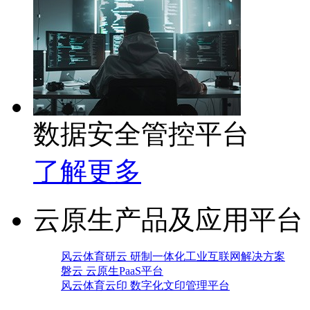
数据安全管控平台
了解更多
云原生产品及应用平台
风云体育研云 研制一体化工业互联网解决方案
磐云 云原生PaaS平台
风云体育云印 数字化文印管理平台