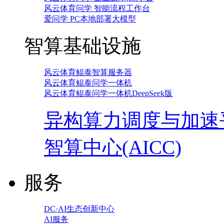
风云体育问学 智能流程工作台
爱问学 PC本地部署大模型
智算基础设施
风云体育鲲泰智算服务器
风云体育鲲泰问学一体机
风云体育鲲泰问学一体机DeepSeek版
异构算力调度与加速
智算中心(AICC)
服务
DC·AI生态创新中心
AI服务