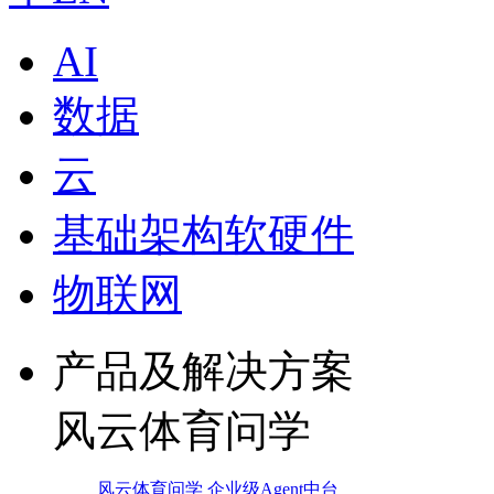
AI
数据
云
基础架构软硬件
物联网
产品及解决方案
风云体育问学
风云体育问学 企业级Agent中台