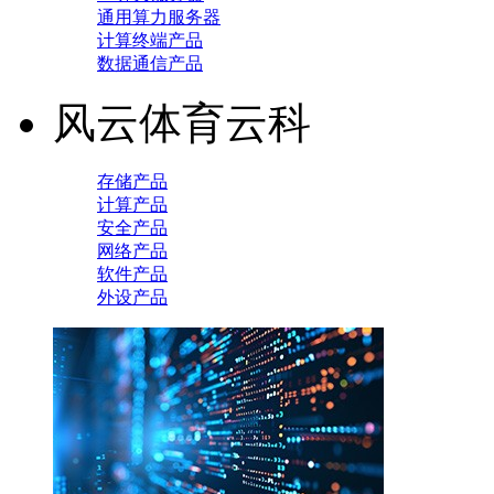
通用算力服务器
计算终端产品
数据通信产品
风云体育云科
存储产品
计算产品
安全产品
网络产品
软件产品
外设产品